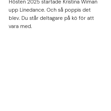
Hösten 2025 startade Kristina Wiman
upp Linedance. Och så poppis det
blev. Du står deltagare på kö för att
vara med.