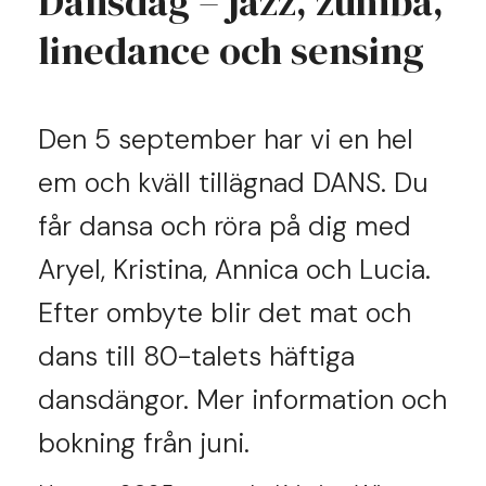
Dansdag – jazz, zumba,
linedance och sensing
Den 5 september har vi en hel
em och kväll tillägnad DANS. Du
får dansa och röra på dig med
Aryel, Kristina, Annica och Lucia.
Efter ombyte blir det mat och
dans till 80-talets häftiga
dansdängor. Mer information och
bokning från juni.