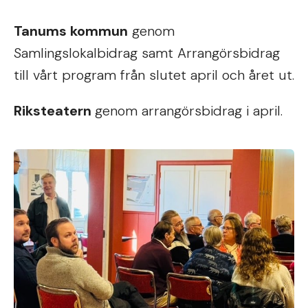
Tanums kommun
genom
Samlingslokalbidrag samt Arrangörsbidrag
till vårt program från slutet april och året ut.
Riksteatern
genom arrangörsbidrag i april.